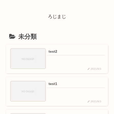
ろじまじ
未分類
test2
2021/9/3
test1
2021/9/3